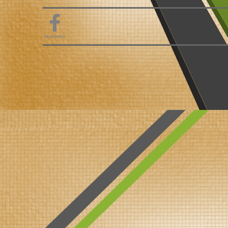
Aeropuerto De Málaga
Replanteo de Marcas Horizontales en la Nueva Términ